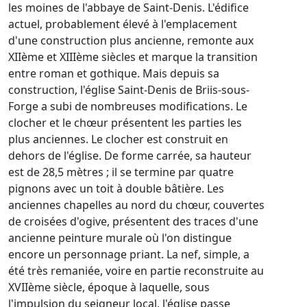
les moines de l'abbaye de Saint-Denis. L'édifice
actuel, probablement élevé à l'emplacement
d'une construction plus ancienne, remonte aux
XIIème et XIIIème siècles et marque la transition
entre roman et gothique. Mais depuis sa
construction, l'église Saint-Denis de Briis-sous-
Forge a subi de nombreuses modifications. Le
clocher et le chœur présentent les parties les
plus anciennes. Le clocher est construit en
dehors de l'église. De forme carrée, sa hauteur
est de 28,5 mètres ; il se termine par quatre
pignons avec un toit à double bâtière. Les
anciennes chapelles au nord du chœur, couvertes
de croisées d'ogive, présentent des traces d'une
ancienne peinture murale où l'on distingue
encore un personnage priant. La nef, simple, a
été très remaniée, voire en partie reconstruite au
XVIIème siècle, époque à laquelle, sous
l'impulsion du seigneur local, l'église passe