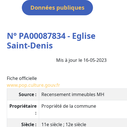
Données publiques
N° PA00087834 - Eglise
Saint-Denis
Mis à jour le 16-05-2023
Fiche officielle
www.pop.culture.gouv.fr
Source :
Recensement immeubles MH
Propriétaire
Propriété de la commune
:
Siècle :
11e siècle ; 12e siècle