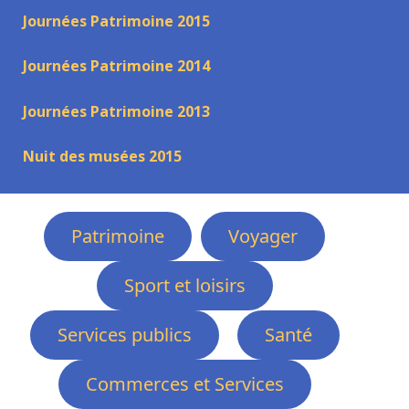
Journées Patrimoine 2015
Journées Patrimoine 2014
Journées Patrimoine 2013
Nuit des musées 2015
Patrimoine
Voyager
Sport et loisirs
Services publics
Santé
Commerces et Services