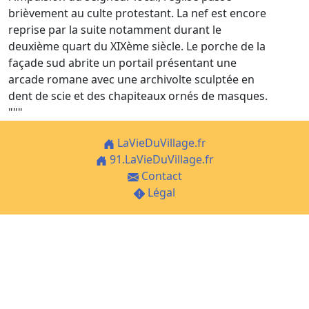
brièvement au culte protestant. La nef est encore
reprise par la suite notamment durant le
deuxième quart du XIXème siècle. Le porche de la
façade sud abrite un portail présentant une
arcade romane avec une archivolte sculptée en
dent de scie et des chapiteaux ornés de masques.
"""
LaVieDuVillage.fr
91.LaVieDuVillage.fr
Contact
Légal