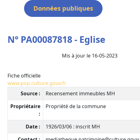
Données publiques
N° PA00087818 - Eglise
Mis à jour le 16-05-2023
Fiche officielle
www.pop.culture.gouv.fr
Source :
Recensement immeubles MH
Propriétaire
Propriété de la commune
:
Date :
1926/03/06 : inscrit MH
Contact :
mediatheque.patrimoine@culture.gouv.