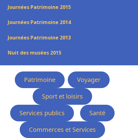
Journées Patrimoine 2015
Journées Patrimoine 2014
Journées Patrimoine 2013
Nuit des musées 2015
Patrimoine
Voyager
Sport et loisirs
Services publics
Santé
Commerces et Services