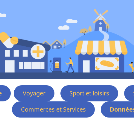
e
Voyager
Sport et loisirs
Commerces et Services
Données