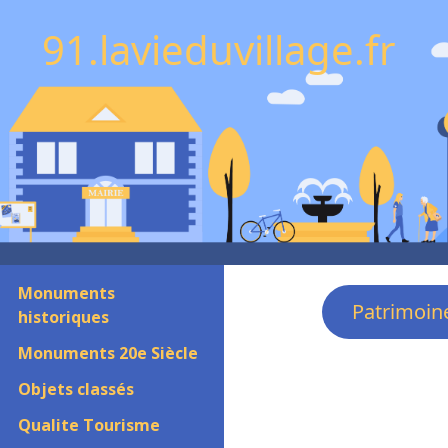
91.lavieduvillage.fr
Monuments
Patrimoin
historiques
Monuments 20e Siècle
Objets classés
Qualite Tourisme