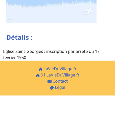
Détails :
Eglise Saint-Georges : inscription par arrêté du 17
février 1950
LaVieDuVillage.fr
91.LaVieDuVillage.fr
Contact
Légal