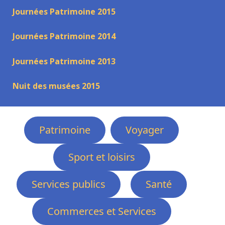
Journées Patrimoine 2015
Journées Patrimoine 2014
Journées Patrimoine 2013
Nuit des musées 2015
Patrimoine
Voyager
Sport et loisirs
Services publics
Santé
Commerces et Services