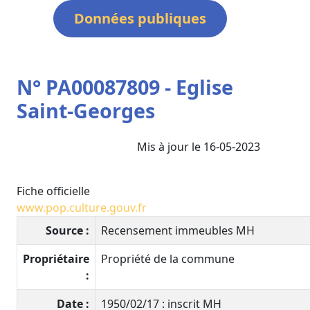
Données publiques
N° PA00087809 - Eglise
Saint-Georges
Mis à jour le 16-05-2023
Fiche officielle
www.pop.culture.gouv.fr
Source :
Recensement immeubles MH
Propriétaire
Propriété de la commune
:
Date :
1950/02/17 : inscrit MH