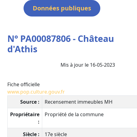
Données publiques
N° PA00087806 - Château
d'Athis
Mis à jour le 16-05-2023
Fiche officielle
www.pop.culture.gouv.fr
Source :
Recensement immeubles MH
Propriétaire
Propriété de la commune
:
Siècle :
17e siècle