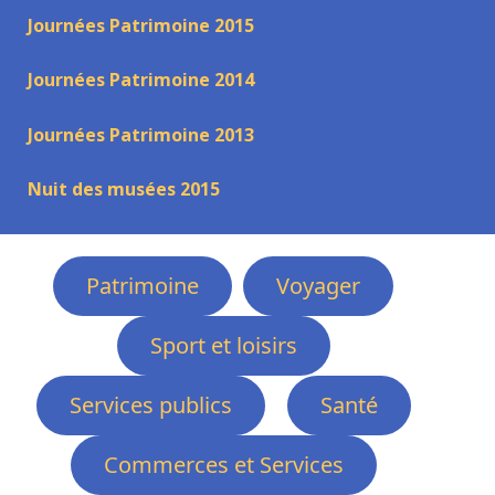
Journées Patrimoine 2015
Journées Patrimoine 2014
Journées Patrimoine 2013
Nuit des musées 2015
Patrimoine
Voyager
Sport et loisirs
Services publics
Santé
Commerces et Services