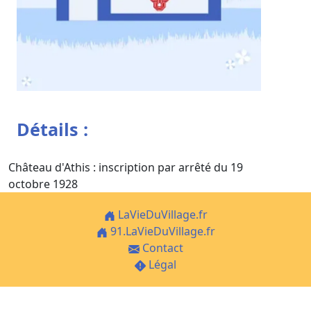
Détails :
Château d'Athis : inscription par arrêté du 19
octobre 1928
LaVieDuVillage.fr
91.LaVieDuVillage.fr
Contact
Légal