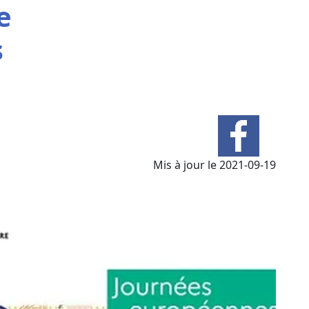
e
s
Mis à jour le 2021-09-19