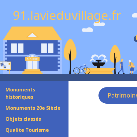
91.lavieduvillage.fr
Monuments
Patrimoin
historiques
Monuments 20e Siècle
Objets classés
Qualite Tourisme