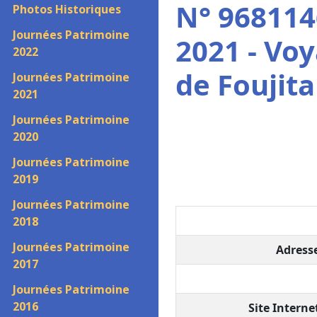
N° 968114
Photos Historiques
Journées Patrimoine
2021 - Voy
2022
de Foujita
Journées Patrimoine
2021
Journées Patrimoine
2020
Journées Patrimoine
2019
Journées Patrimoine
2018
Journées Patrimoine
Adresse
2017
Journées Patrimoine
2016
Site Internet