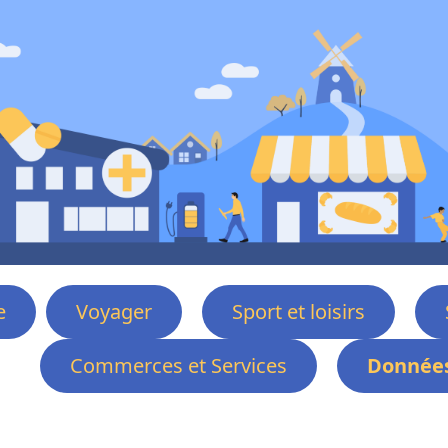
e
Voyager
Sport et loisirs
Commerces et Services
Données