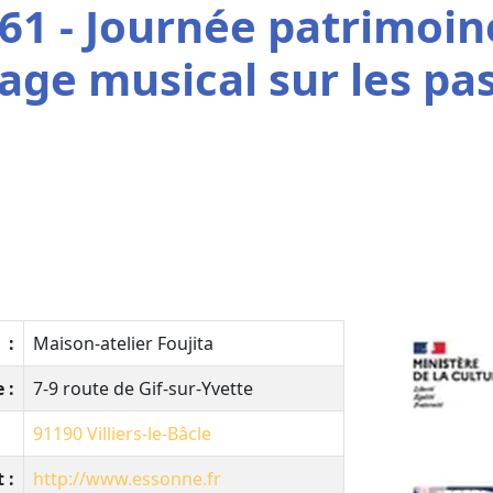
61 - Journée patrimoin
age musical sur les pa
:
Maison-atelier Foujita
 :
7-9 route de Gif-sur-Yvette
91190
Villiers-le-Bâcle
 :
http://www.essonne.fr