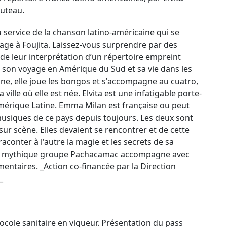
uteau.
u service de la chanson latino-américaine qui se
age à Foujita. Laissez-vous surprendre par des
e leur interprétation d’un répertoire empreint
 son voyage en Amérique du Sud et sa vie dans les
nne, elle joue les bongos et s'accompagne au cuatro,
ville où elle est née. Elvita est une infatigable porte-
Amérique Latine. Emma Milan est française ou peut
musiques de ce pays depuis toujours. Les deux sont
r scène. Elles devaient se rencontrer et de cette
aconter à l'autre la magie et les secrets de sa
r du mythique groupe Pachacamac accompagne avec
ntaires. _Action co-financée par la Direction
_
tocole sanitaire en vigueur. Présentation du pass