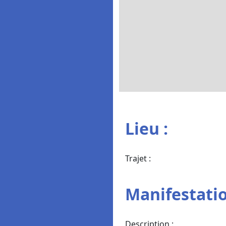
Lieu :
Trajet :
Manifestatio
Description :