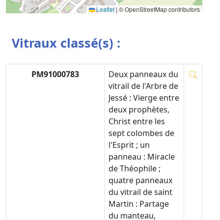
Leaflet
|
© OpenStreetMap contributors
Vitraux classé(s) :
PM91000783
Deux panneaux du
vitrail de l'Arbre de
Jessé : Vierge entre
deux prophètes,
Christ entre les
sept colombes de
l'Esprit ; un
panneau : Miracle
de Théophile ;
quatre panneaux
du vitrail de saint
Martin : Partage
du manteau,