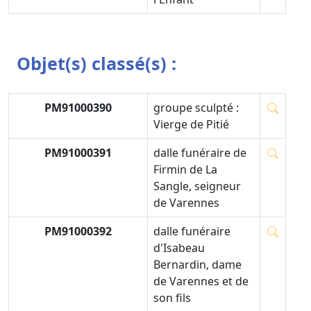
Objet(s) classé(s) :
PM91000390
groupe sculpté :
Vierge de Pitié
PM91000391
dalle funéraire de
Firmin de La
Sangle, seigneur
de Varennes
PM91000392
dalle funéraire
d'Isabeau
Bernardin, dame
de Varennes et de
son fils