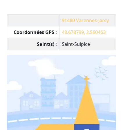
91480
Varennes-Jarcy
Coordonnées GPS :
48.678799, 2.560463
Saint(s) :
Saint-Sulpice