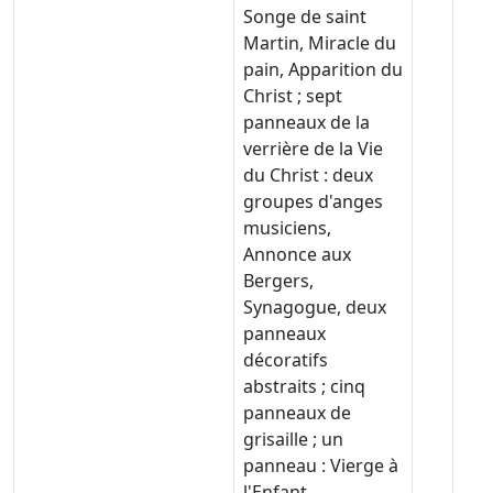
Songe de saint
Martin, Miracle du
pain, Apparition du
Christ ; sept
panneaux de la
verrière de la Vie
du Christ : deux
groupes d'anges
musiciens,
Annonce aux
Bergers,
Synagogue, deux
panneaux
décoratifs
abstraits ; cinq
panneaux de
grisaille ; un
panneau : Vierge à
l'Enfant