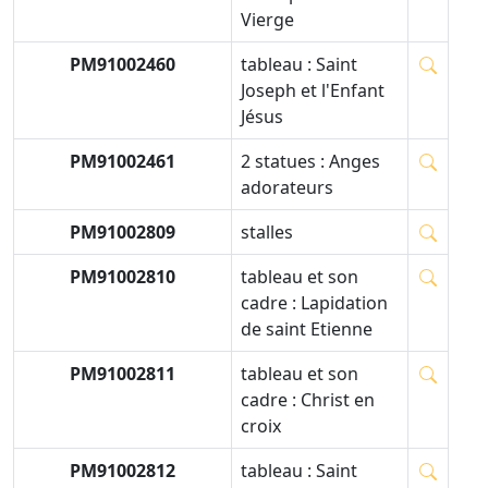
Vierge
PM91002460
tableau : Saint
Joseph et l'Enfant
Jésus
PM91002461
2 statues : Anges
adorateurs
PM91002809
stalles
PM91002810
tableau et son
cadre : Lapidation
de saint Etienne
PM91002811
tableau et son
cadre : Christ en
croix
PM91002812
tableau : Saint