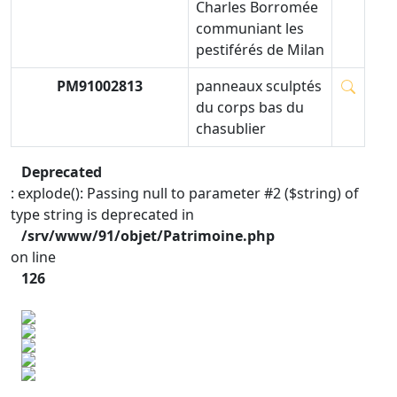
Charles Borromée
communiant les
pestiférés de Milan
PM91002813
panneaux sculptés
du corps bas du
chasublier
Deprecated
: explode(): Passing null to parameter #2 ($string) of
type string is deprecated in
/srv/www/91/objet/Patrimoine.php
on line
126