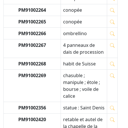
PM91002264
conopée
PM91002265
conopée
PM91002266
ombrellino
PM91002267
4 panneaux de
dais de procession
PM91002268
habit de Suisse
PM91002269
chasuble ;
manipule ; étole ;
bourse ; voile de
calice
PM91002356
statue : Saint Denis
PM91002420
retable et autel de
la chapelle de la