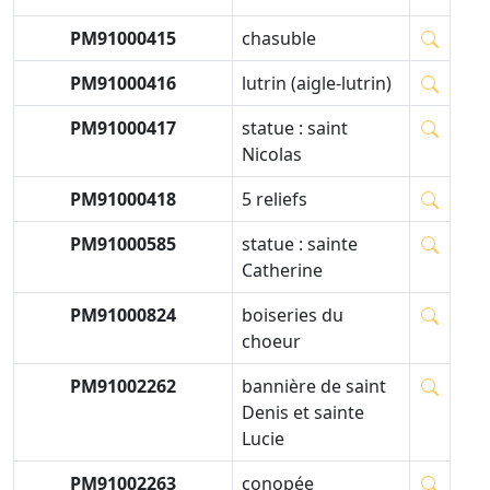
PM91000415
chasuble
PM91000416
lutrin (aigle-lutrin)
PM91000417
statue : saint
Nicolas
PM91000418
5 reliefs
PM91000585
statue : sainte
Catherine
PM91000824
boiseries du
choeur
PM91002262
bannière de saint
Denis et sainte
Lucie
PM91002263
conopée