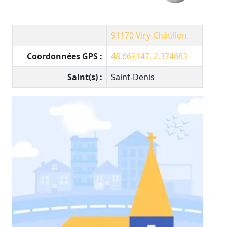
91170
Viry-Châtillon
Coordonnées GPS :
48.669147, 2.374683
Saint(s) :
Saint-Denis