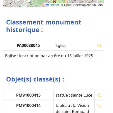
Leaflet
|
© OpenStreetMap contributors
Classement monument
historique :
PA00088045
Eglise
Eglise : inscription par arrêté du 16 juillet 1925
Objet(s) classé(s) :
PM91000413
statue : sainte Luce
PM91000414
tableau : la Vision
de saint Romuald