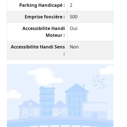
Parking Handicapé :
2
Emprise foncière :
500
Accessibilite Handi
Oui
Moteur :
Accessibilite Handi Sens
Non
: