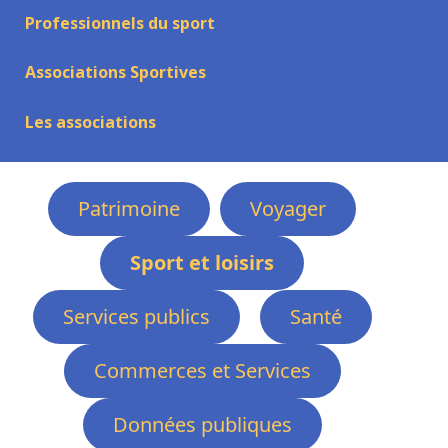
Professionnels du sport
Associations Sportives
Les associations
Patrimoine
Voyager
Sport et loisirs
Services publics
Santé
Commerces et Services
Données publiques