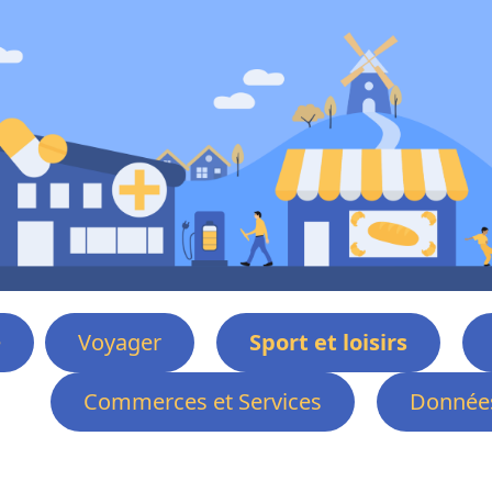
e
Voyager
Sport et loisirs
Commerces et Services
Données