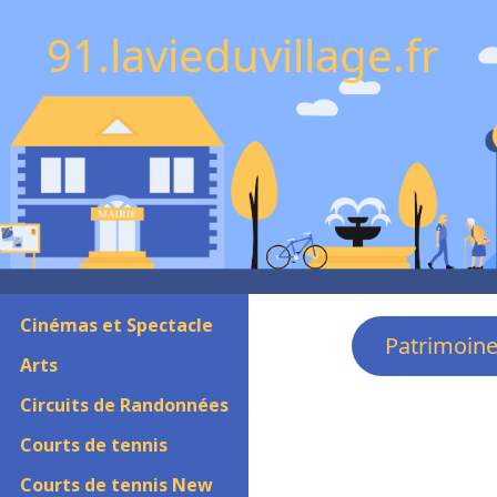
91.lavieduvillage.fr
Cinémas et Spectacle
Patrimoin
Arts
Circuits de Randonnées
Courts de tennis
Courts de tennis New