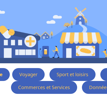
e
Voyager
Sport et loisirs
Commerces et Services
Données