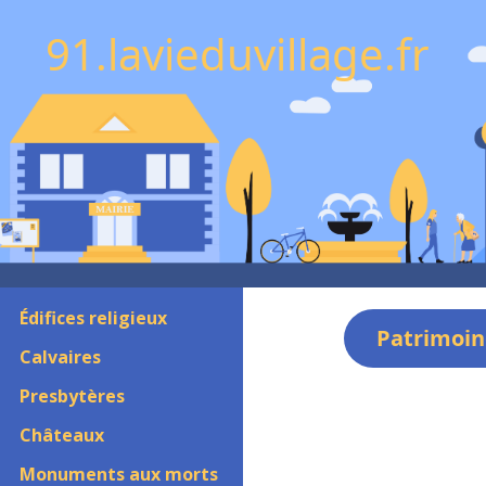
91.lavieduvillage.fr
Édifices religieux
Patrimoin
Calvaires
Presbytères
Châteaux
Monuments aux morts