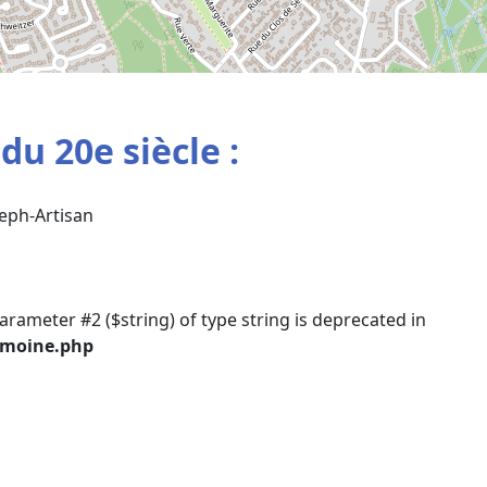
u 20e siècle :
eph-Artisan
parameter #2 ($string) of type string is deprecated in
imoine.php