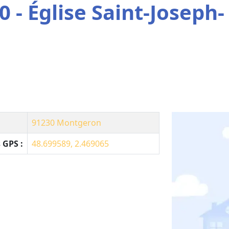
 - Église Saint-Joseph-
91230
Montgeron
 GPS :
48.699589, 2.469065