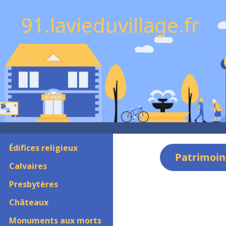
91.lavieduvillage.fr
Édifices religieux
Patrimoin
Calvaires
Presbytères
Châteaux
Monuments aux morts