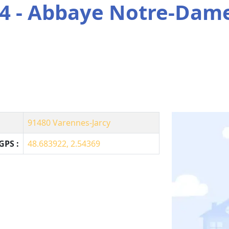
4 - Abbaye Notre-Dam
91480
Varennes-Jarcy
GPS :
48.683922, 2.54369