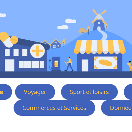
e
Voyager
Sport et loisirs
Commerces et Services
Données