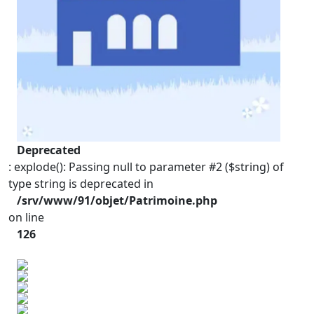
Deprecated
: explode(): Passing null to parameter #2 ($string) of
type string is deprecated in
/srv/www/91/objet/Patrimoine.php
on line
126