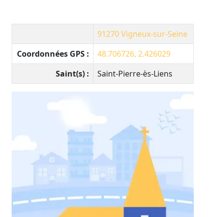
91270
Vigneux-sur-Seine
Coordonnées GPS :
48.706726, 2.426029
Saint(s) :
Saint-Pierre-ès-Liens