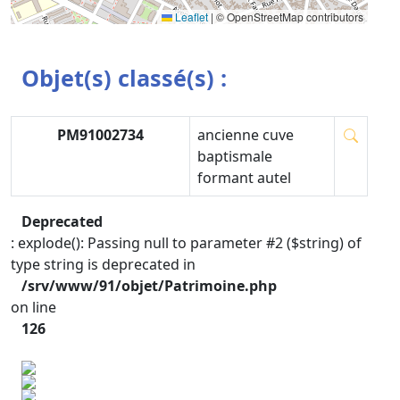
Leaflet
|
© OpenStreetMap contributors
Objet(s) classé(s) :
PM91002734
ancienne cuve
baptismale
formant autel
Deprecated
: explode(): Passing null to parameter #2 ($string) of
type string is deprecated in
/srv/www/91/objet/Patrimoine.php
on line
126