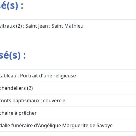
é(s) :
vitraux (2) : Saint Jean ; Saint Mathieu
é(s) :
tableau : Portrait d'une religieuse
chandeliers (2)
fonts baptismaux ; couvercle
chaire à prêcher
dalle funéraire d'Angélique Marguerite de Savoye