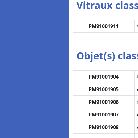
Vitraux class
PM91001911
Objet(s) class
PM91001904
PM91001905
PM91001906
PM91001907
PM91001908