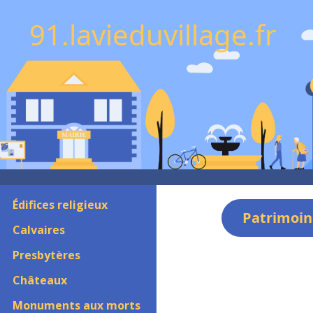
91.lavieduvillage.fr
Édifices religieux
Patrimoin
Calvaires
Presbytères
Châteaux
Monuments aux morts