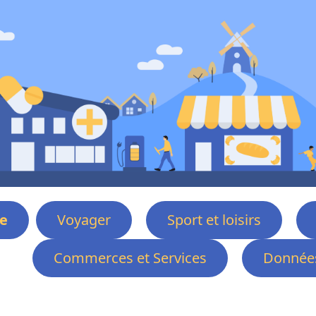
e
Voyager
Sport et loisirs
Commerces et Services
Données