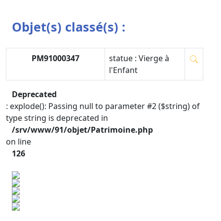
Objet(s) classé(s) :
PM91000347
statue : Vierge à
l'Enfant
Deprecated
: explode(): Passing null to parameter #2 ($string) of
type string is deprecated in
/srv/www/91/objet/Patrimoine.php
on line
126