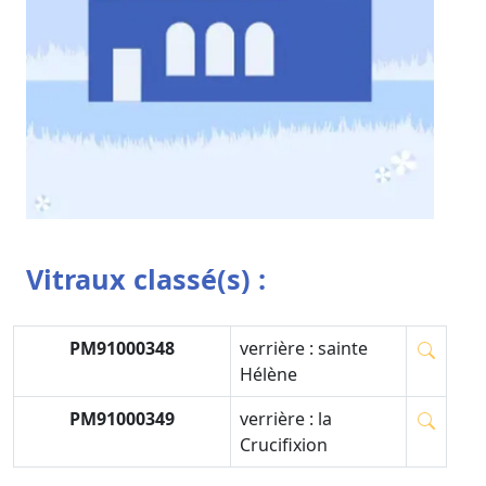
Vitraux classé(s) :
PM91000348
verrière : sainte
Hélène
PM91000349
verrière : la
Crucifixion