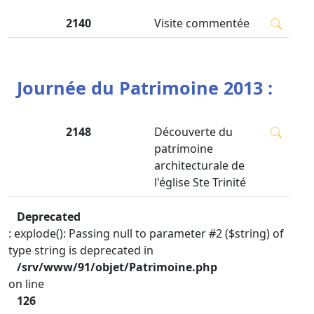
2140
Visite commentée
Journée du Patrimoine 2013 :
2148
Découverte du
patrimoine
architecturale de
l'église Ste Trinité
Deprecated
: explode(): Passing null to parameter #2 ($string) of
type string is deprecated in
/srv/www/91/objet/Patrimoine.php
on line
126