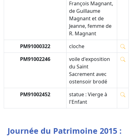
François Magnant,
de Guillaume
Magnant et de
Jeanne, femme de
R. Magnant
PM91000322
cloche
PM91002246
voile d'exposition
du Saint
Sacrement avec
ostensoir brodé
PM91002452
statue : Vierge à
l'Enfant
Journée du Patrimoine 2015 :