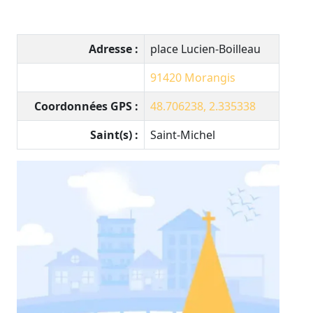
Adresse :
place Lucien-Boilleau
91420
Morangis
Coordonnées GPS :
48.706238, 2.335338
Saint(s) :
Saint-Michel