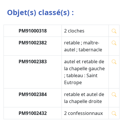
Objet(s) classé(s) :
PM91000318
2 cloches
PM91002382
retable ; maître-
autel ; tabernacle
PM91002383
autel et retable de
la chapelle gauche
; tableau : Saint
Eutrope
PM91002384
retable et autel de
la chapelle droite
PM91002432
2 confessionnaux