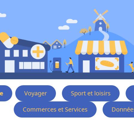
e
Voyager
Sport et loisirs
Commerces et Services
Données