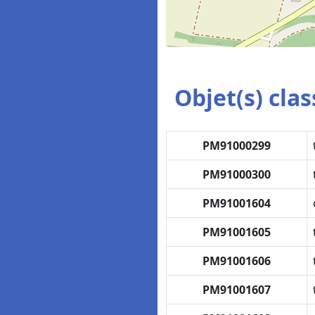
Objet(s) class
PM91000299
PM91000300
PM91001604
PM91001605
PM91001606
PM91001607