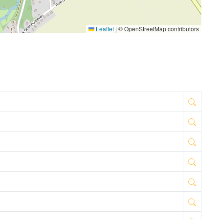
Leaflet
|
© OpenStreetMap contributors