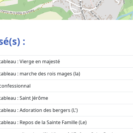
é(s) :
tableau : Vierge en majesté
tableau : marche des rois mages (la)
confessionnal
tableau : Saint Jérôme
tableau : Adoration des bergers (L')
tableau : Repos de la Sainte Famille (Le)