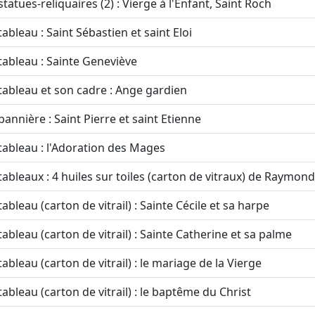
statues-reliquaires (2) : Vierge à l'Enfant, Saint Roch
tableau : Saint Sébastien et saint Eloi
tableau : Sainte Geneviève
tableau et son cadre : Ange gardien
bannière : Saint Pierre et saint Etienne
tableau : l'Adoration des Mages
tableaux : 4 huiles sur toiles (carton de vitraux) de Raymond
tableau (carton de vitrail) : Sainte Cécile et sa harpe
tableau (carton de vitrail) : Sainte Catherine et sa palme
tableau (carton de vitrail) : le mariage de la Vierge
tableau (carton de vitrail) : le baptême du Christ