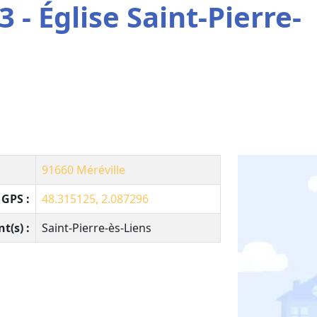
 - Église Saint-Pierre-
91660
Méréville
GPS :
48.315125, 2.087296
nt(s) :
Saint-Pierre-ès-Liens