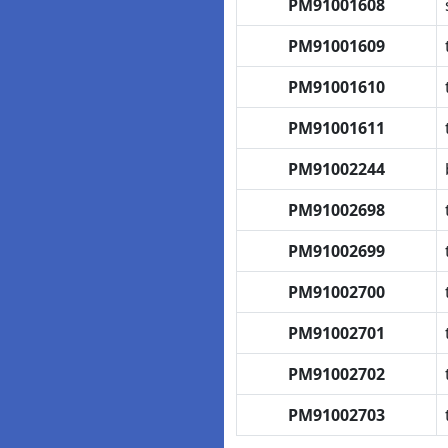
PM91001608
PM91001609
PM91001610
PM91001611
PM91002244
PM91002698
PM91002699
PM91002700
PM91002701
PM91002702
PM91002703