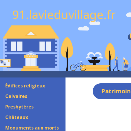
91.lavieduvillage.fr
Édifices religieux
Patrimoin
Calvaires
Presbytères
Châteaux
Monuments aux morts