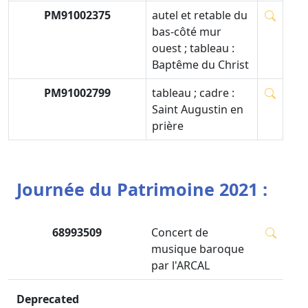
PM91002375
autel et retable du
bas-côté mur
ouest ; tableau :
Baptême du Christ
PM91002799
tableau ; cadre :
Saint Augustin en
prière
Journée du Patrimoine 2021 :
68993509
Concert de
musique baroque
par l'ARCAL
Deprecated