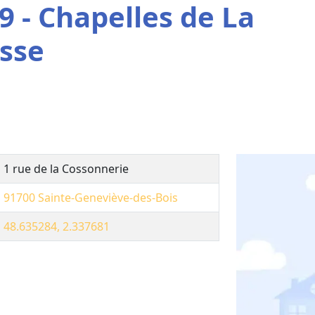
9 - Chapelles de La
sse
1 rue de la Cossonnerie
91700
Sainte-Geneviève-des-Bois
48.635284, 2.337681