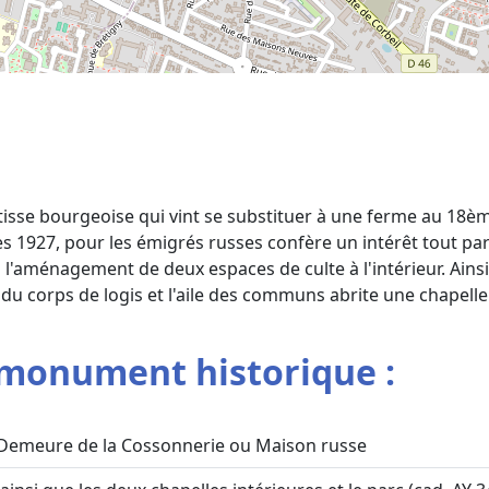
sse bourgeoise qui vint se substituer à une ferme au 18ème
ès 1927, pour les émigrés russes confère un intérêt tout part
l'aménagement de deux espaces de culte à l'intérieur. Ainsi,
du corps de logis et l'aile des communs abrite une chapelle
monument historique :
Demeure de la Cossonnerie ou Maison russe