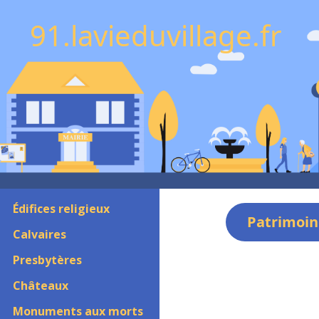
91.lavieduvillage.fr
Édifices religieux
Patrimoin
Calvaires
Presbytères
Châteaux
Monuments aux morts