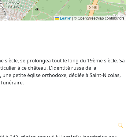
Leaflet
|
© OpenStreetMap contributors
 siècle, se prolongea tout le long du 19ème siècle. Sa
iculier à ce château. L'identité russe de la
 une petite église orthodoxe, dédiée à Saint-Nicolas,
 funéraire.