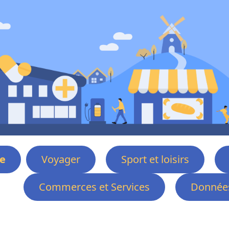
e
Voyager
Sport et loisirs
Commerces et Services
Données