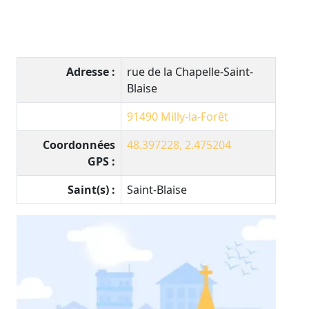
Adresse :
rue de la Chapelle-Saint-
Blaise
91490
Milly-la-Forêt
Coordonnées
48.397228, 2.475204
GPS :
Saint(s) :
Saint-Blaise