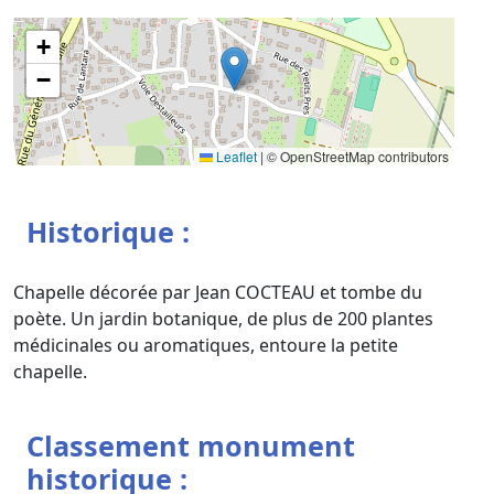
+
−
Leaflet
|
© OpenStreetMap contributors
Historique :
Chapelle décorée par Jean COCTEAU et tombe du
poète. Un jardin botanique, de plus de 200 plantes
médicinales ou aromatiques, entoure la petite
chapelle.
Classement monument
historique :