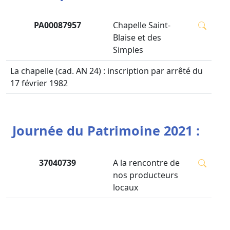
PA00087957
Chapelle Saint-
Blaise et des
Simples
La chapelle (cad. AN 24) : inscription par arrêté du
17 février 1982
Journée du Patrimoine 2021 :
37040739
A la rencontre de
nos producteurs
locaux