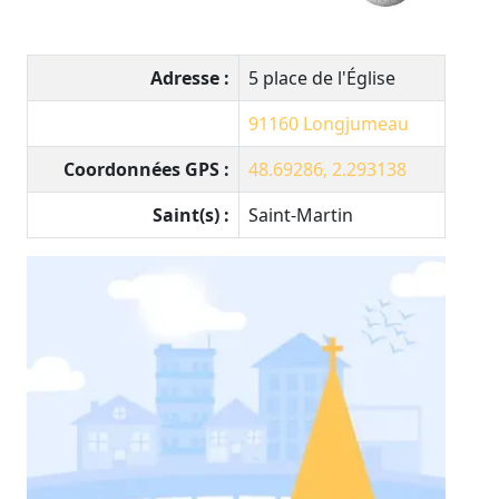
Adresse :
5 place de l'Église
91160
Longjumeau
Coordonnées GPS :
48.69286, 2.293138
Saint(s) :
Saint-Martin