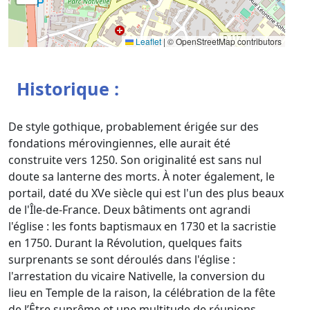
Leaflet
|
© OpenStreetMap contributors
Historique :
De style gothique, probablement érigée sur des
fondations mérovingiennes, elle aurait été
construite vers 1250. Son originalité est sans nul
doute sa lanterne des morts. À noter également, le
portail, daté du XVe siècle qui est l'un des plus beaux
de l'Île-de-France. Deux bâtiments ont agrandi
l'église : les fonts baptismaux en 1730 et la sacristie
en 1750. Durant la Révolution, quelques faits
surprenants se sont déroulés dans l'église :
l'arrestation du vicaire Nativelle, la conversion du
lieu en Temple de la raison, la célébration de la fête
de l’Être suprême et une multitude de réunions