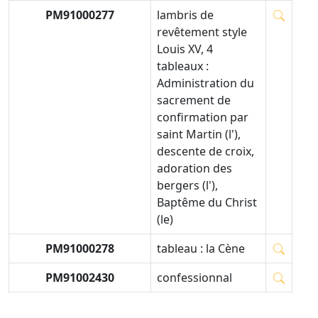
PM91000277
lambris de
revêtement style
Louis XV, 4
tableaux :
Administration du
sacrement de
confirmation par
saint Martin (l'),
descente de croix,
adoration des
bergers (l'),
Baptême du Christ
(le)
PM91000278
tableau : la Cène
PM91002430
confessionnal