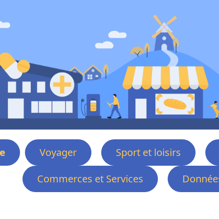
e
Voyager
Sport et loisirs
Commerces et Services
Données