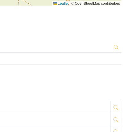
Leaflet
|
© OpenStreetMap contributors