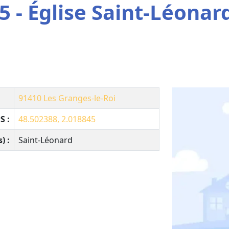
 - Église Saint-Léonar
91410
Les Granges-le-Roi
S :
48.502388, 2.018845
) :
Saint-Léonard