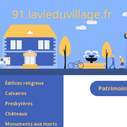
91.lavieduvillage.fr
Édifices religieux
Patrimoin
Calvaires
Presbytères
Châteaux
Monuments aux morts