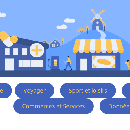
e
Voyager
Sport et loisirs
Commerces et Services
Données