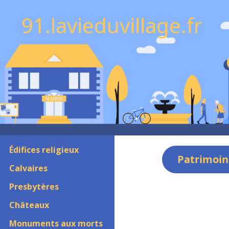
91.lavieduvillage.fr
Édifices religieux
Patrimoin
Calvaires
Presbytères
Châteaux
Monuments aux morts