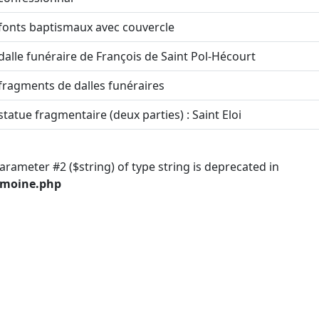
fonts baptismaux avec couvercle
dalle funéraire de François de Saint Pol-Hécourt
fragments de dalles funéraires
statue fragmentaire (deux parties) : Saint Eloi
parameter #2 ($string) of type string is deprecated in
imoine.php