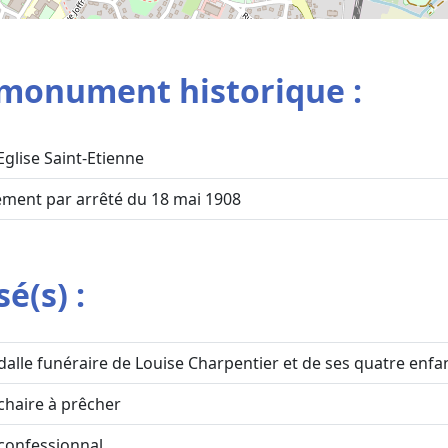
monument historique :
Eglise Saint-Etienne
sement par arrêté du 18 mai 1908
é(s) :
dalle funéraire de Louise Charpentier et de ses quatre enfa
chaire à prêcher
confessionnal