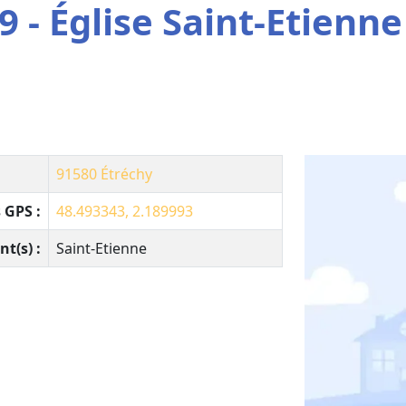
 - Église Saint-Etienne
91580
Étréchy
 GPS :
48.493343, 2.189993
nt(s) :
Saint-Etienne