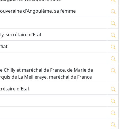
de Souveraine d'Angoulême, sa femme
y, secrétaire d'Etat
fiat
e Chilly et maréchal de France, de Marie de
arquis de La Meilleraye, maréchal de France
rétaire d'Etat