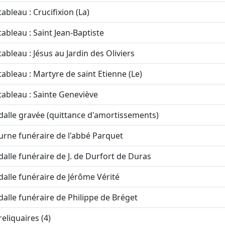
tableau : Crucifixion (La)
tableau : Saint Jean-Baptiste
tableau : Jésus au Jardin des Oliviers
tableau : Martyre de saint Etienne (Le)
tableau : Sainte Geneviève
dalle gravée (quittance d'amortissements)
urne funéraire de l'abbé Parquet
dalle funéraire de J. de Durfort de Duras
dalle funéraire de Jérôme Vérité
dalle funéraire de Philippe de Bréget
reliquaires (4)