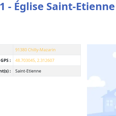
 - Église Saint-Etienne
91380
Chilly-Mazarin
GPS :
48.703045, 2.312607
nt(s) :
Saint-Etienne