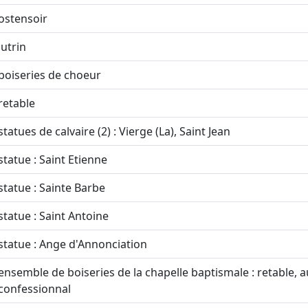
ostensoir
lutrin
boiseries de choeur
retable
statues de calvaire (2) : Vierge (La), Saint Jean
statue : Saint Etienne
statue : Sainte Barbe
statue : Saint Antoine
statue : Ange d'Annonciation
ensemble de boiseries de la chapelle baptismale : retable, a
confessionnal