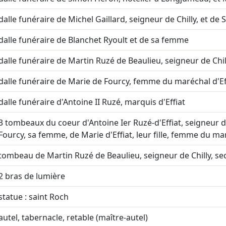
dalle funéraire de Michel Gaillard, seigneur de Chilly, et 
dalle funéraire de Blanchet Ryoult et de sa femme
dalle funéraire de Martin Ruzé de Beaulieu, seigneur de Chill
dalle funéraire de Marie de Fourcy, femme du maréchal d'Ef
dalle funéraire d'Antoine II Ruzé, marquis d'Effiat
3 tombeaux du coeur d'Antoine Ier Ruzé-d'Effiat, seigneur d
Fourcy, sa femme, de Marie d'Effiat, leur fille, femme du m
tombeau de Martin Ruzé de Beaulieu, seigneur de Chilly, sec
2 bras de lumière
statue : saint Roch
autel, tabernacle, retable (maître-autel)