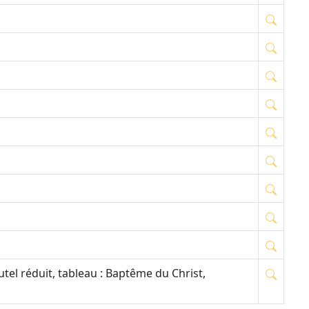
utel réduit, tableau : Baptême du Christ,