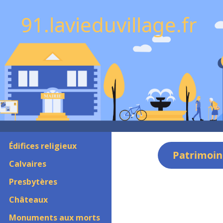
91.lavieduvillage.fr
Édifices religieux
Patrimoin
Calvaires
Presbytères
Châteaux
Monuments aux morts