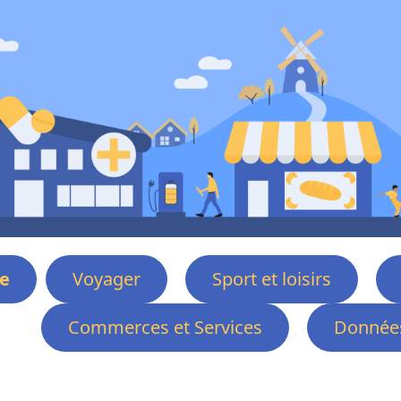
e
Voyager
Sport et loisirs
Commerces et Services
Données