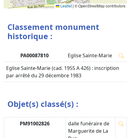
Leaflet
|
© OpenStreetMap contributors
Classement monument
historique :
PA00087810
Eglise Sainte-Marie
Eglise Sainte-Marie (cad. 1955 A 426) : inscription
par arrêté du 29 décembre 1983
Objet(s) classé(s) :
PM91002826
dalle funéraire de
Marguerite de La