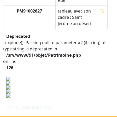
Rue
PM91002827
tableau avec son
cadre : Saint
Jérôme au désert
Deprecated
: explode(): Passing null to parameter #2 ($string) of
type string is deprecated in
/srv/www/91/objet/Patrimoine.php
on line
126
Voir toutes les photos