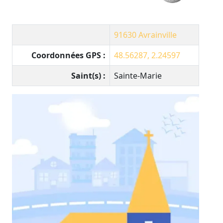
91630
Avrainville
Coordonnées GPS :
48.56287, 2.24597
Saint(s) :
Sainte-Marie